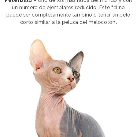
Peterbald
– Uno de los más raros del mundo y con
un número de ejemplares reducido. Este felino
puede ser completamente lampiño o tener un pelo
corto similar a la pelusa del melocotón
.