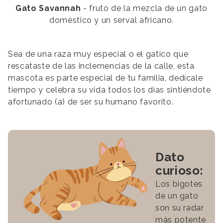
Gato Savannah
- fruto de la mezcla de un gato
doméstico y un serval africano.
Sea de una raza muy especial o el gatico que
rescataste de las inclemencias de la calle, esta
mascota es parte especial de tu familia, dedícale
tiempo y celebra su vida todos los días sintiéndote
afortunado (a) de ser su humano favorito.
Dato
curioso:
Los bigotes
de un gato
son su radar
más potente