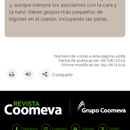
y, aunque siempre los asociamos con la cara y
la nariz, tienen grupos más pequeños de
bigotes en el cuerpo, incluyendo las patas.
Número de visitas a esta página 4569
Fecha de publicación 08/08/2024
Última modificación 09/08/2024
Compartir
Facebook
Instagram
Youtube
Twitter