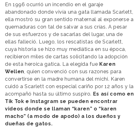
En 1996 ocurrió un incendio en el garaje
abandonado donde vivía una gata llamada Scarlett,
ella mostró su gran sentido maternal al exponerse a
quemaduras con tal de salvar a sus crías. A pesar
de sus esfuerzos y de sacarlas del lugar, una de
ellas falleció. Luego, los rescatistas de Scarlett,
cuya historia se hizo muy mediática en su época,
recibieron miles de cartas solicitando la adopción
de esta heroica gatica. La elegida fue
Karen
Wellen
, quien convenció con sus razones para
convertirse en la madre humana del michi. Karen
cuidó a Scarlett con especial cariño por 12 años y la
acompañó hasta su último suspiro.
Es así como en
Tik Tok e Instagram se pueden encontrar
videos donde se llaman “karen” o “karen
macho” (a modo de apodo) a los dueños y
dueñas de gatos.