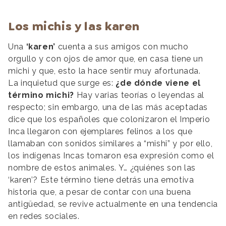
Los michis y las karen
Una
‘karen’
cuenta a sus amigos con mucho
orgullo y con ojos de amor que, en casa tiene un
michi y que, esto la hace sentir muy afortunada.
La inquietud que surge es:
¿de dónde viene el
término michi?
Hay varias teorías o leyendas al
respecto; sin embargo, una de las más aceptadas
dice que los españoles que colonizaron el Imperio
Inca llegaron con ejemplares felinos a los que
llamaban con sonidos similares a “mishi” y por ello,
los indígenas Incas tomaron esa expresión como el
nombre de estos animales. Y… ¿quiénes son las
‘karen’? Este término tiene detrás una emotiva
historia que, a pesar de contar con una buena
antigüedad, se revive actualmente en una tendencia
en redes sociales.